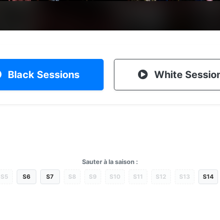
Black Sessions
White Sessio
Sauter à la saison :
S5
S6
S7
S8
S9
S10
S11
S12
S13
S14