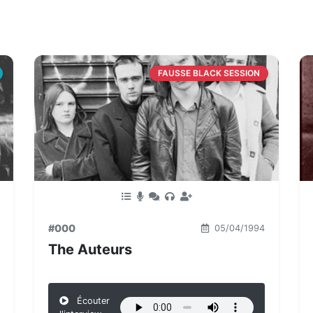
FAUSSE BLACK SESSION
#000
05/04/1994
The Auteurs
Écouter