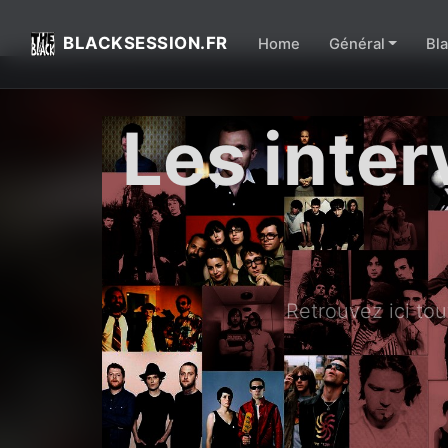
BLACKSESSION.FR
Home
Général
Bl
Les inter
Retrouvez ici tou