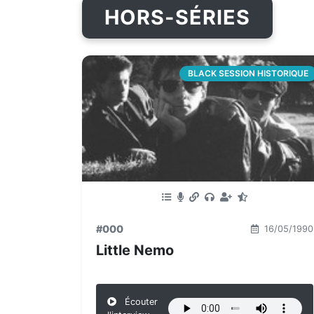
HORS-SÉRIES
BLACK SESSION HISTORIQUE
#000
16/05/1990
Little Nemo
Écouter