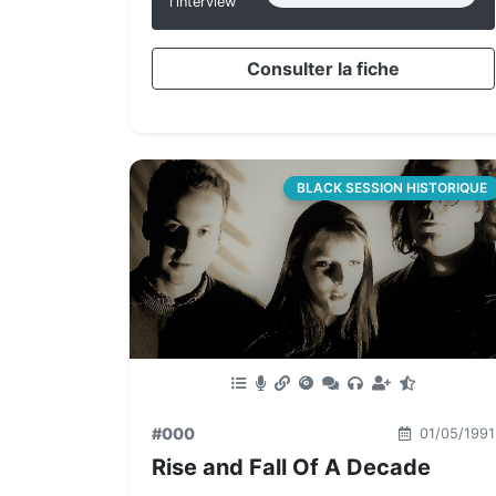
l'interview
Consulter la fiche
BLACK SESSION HISTORIQUE
#000
01/05/1991
Rise and Fall Of A Decade