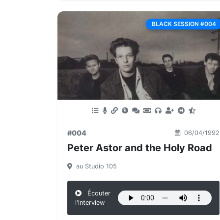
BLACK SESSION #004
#004
06/04/1992
Peter Astor and the Holy Road
au Studio 105
Écouter
l'interview