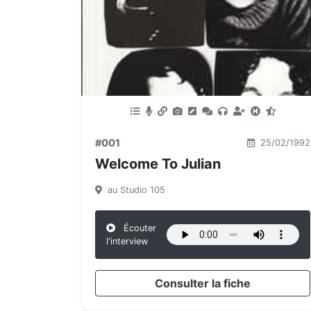
#001
25/02/1992
Welcome To Julian
au Studio 105
Écouter
l'interview
Consulter la fiche