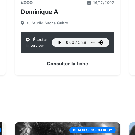
#000
16/12/2002
Dominique A
au Studio Sacha Guitry
Écouter
l'interview
Consulter la fiche
BLACK SESSION #002