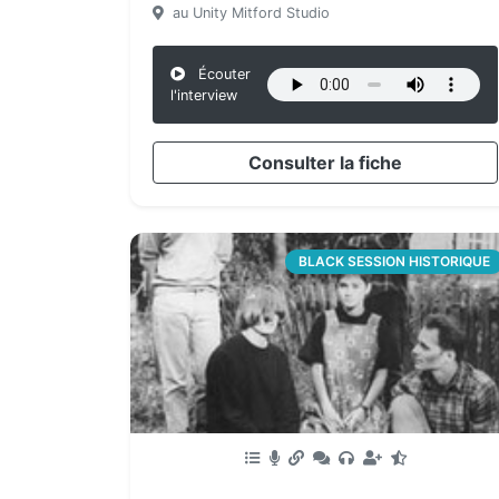
au Unity Mitford Studio
Écouter
l'interview
Consulter la fiche
BLACK SESSION HISTORIQUE