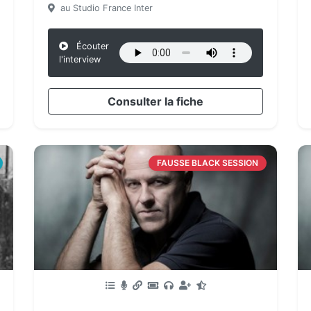
au Studio France Inter
Écouter
l'interview
Consulter la fiche
FAUSSE BLACK SESSION