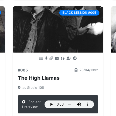
BLACK SESSION #005
#005
28/04/1992
The High Llamas
au Studio 105
Écouter
l'interview