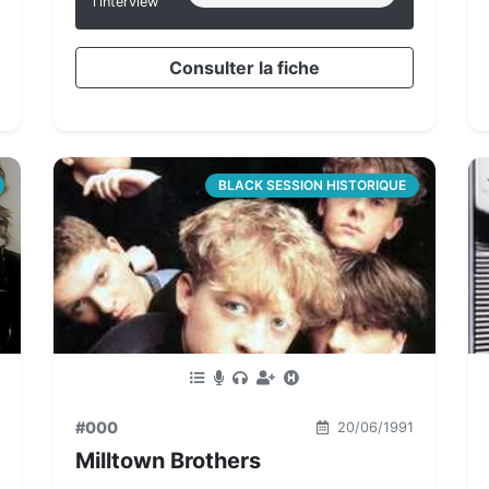
l'interview
Consulter la fiche
BLACK SESSION HISTORIQUE
#000
20/06/1991
Milltown Brothers