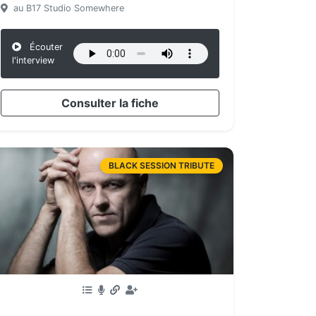
au B17 Studio Somewhere
Écouter
l'interview
Consulter la fiche
BLACK SESSION TRIBUTE