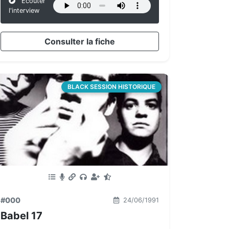
Écouter
l'interview
Consulter la fiche
BLACK SESSION HISTORIQUE
#000
24/06/1991
Babel 17