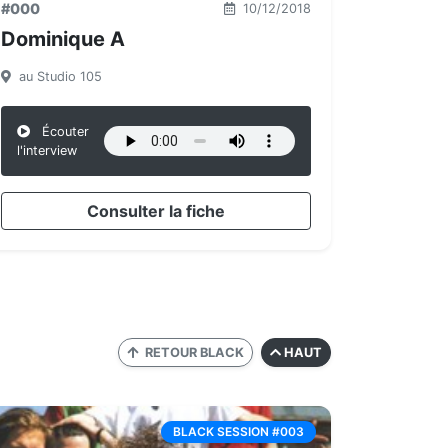
#000
10/12/2018
Dominique A
au Studio 105
Écouter
l'interview
Consulter la fiche
RETOUR BLACK
HAUT
BLACK SESSION #003