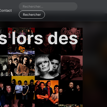
Contact
Rechercher
s lors des
pe ou de l'artiste