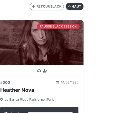
RETOUR BLACK
HAUT
FAUSSE BLACK SESSION
#000
14/02/1995
Heather Nova
au Bar La Plage Parisienne (Paris)