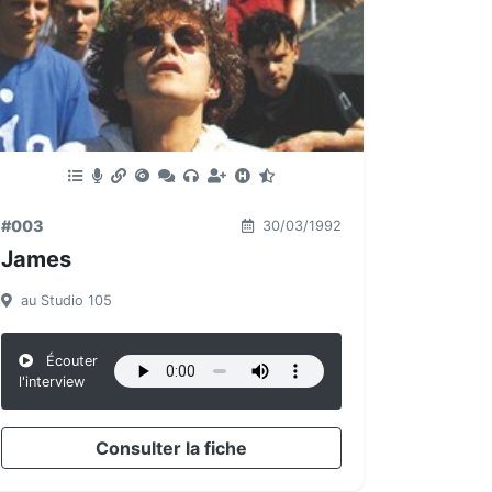
#003
30/03/1992
James
au Studio 105
Écouter
l'interview
Consulter la fiche