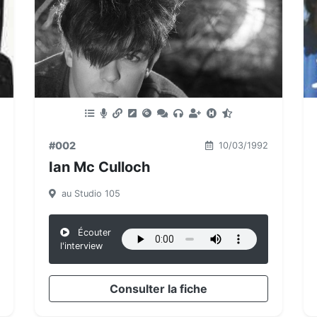
#002
10/03/1992
Ian Mc Culloch
au Studio 105
Écouter
l'interview
Consulter la fiche