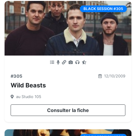
BLACK SESSION #305
#305
12/10/2009
Wild Beasts
au Studio 105
Consulter la fiche