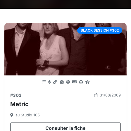
BLACK SESSION #302
#302
31/08/2009
Metric
au Studio 105
Consulter la fiche