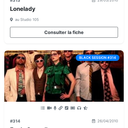
#313
29/03/2010
Lonelady
au Studio 105
Consulter la fiche
BLACK SESSION #314
#314
26/04/2010