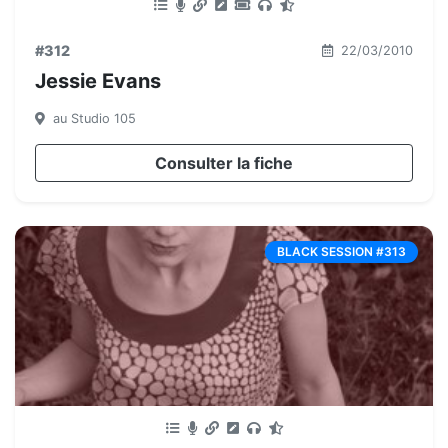
#312
22/03/2010
Jessie Evans
au Studio 105
Consulter la fiche
BLACK SESSION #313