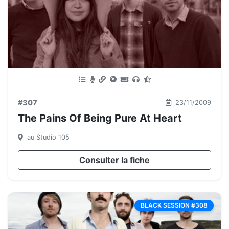
#307
23/11/2009
The Pains Of Being Pure At Heart
au Studio 105
Consulter la fiche
BLACK SESSION #308