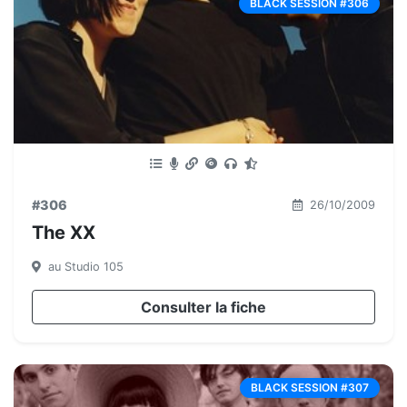
BLACK SESSION #306
#306
26/10/2009
The XX
au Studio 105
Consulter la fiche
BLACK SESSION #307