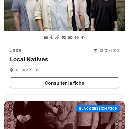
#308
18/01/2010
Local Natives
au Studio 105
Consulter la fiche
BLACK SESSION #309