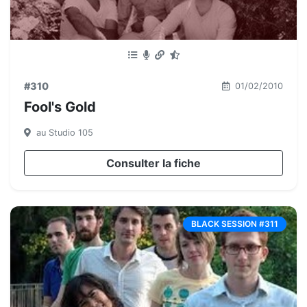
#310
01/02/2010
Fool's Gold
au Studio 105
Consulter la fiche
BLACK SESSION #311