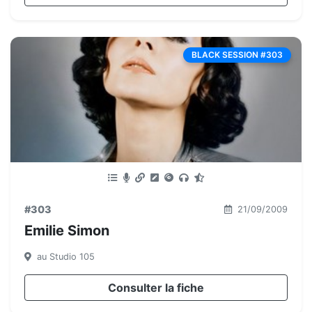
BLACK SESSION #303
#303
21/09/2009
Emilie Simon
au Studio 105
Consulter la fiche