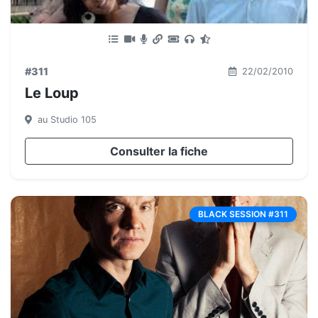
#311
22/02/2010
Le Loup
au Studio 105
Consulter la fiche
BLACK SESSION #311