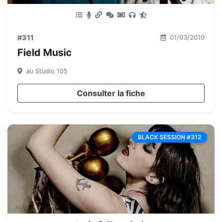
#311
01/03/2010
Field Music
au Studio 105
Consulter la fiche
BLACK SESSION #312