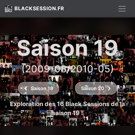
BLACKSESSION.FR
Saison 19
(2009-08/2010-05)
Saison 18
|
Saison 20
Exploration des 16 Black Sessions de la
saison 19 !