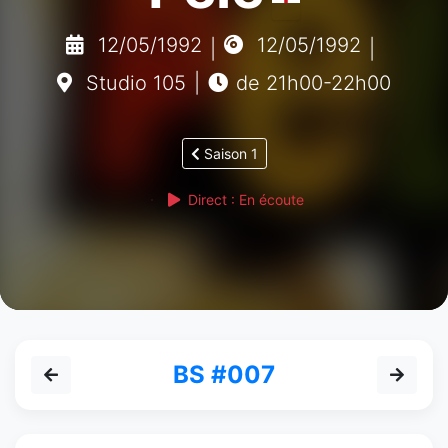
12/05/1992
12/05/1992
|
|
Studio 105
|
de 21h00-22h00
Saison 1
Direct : En écoute
BS #007