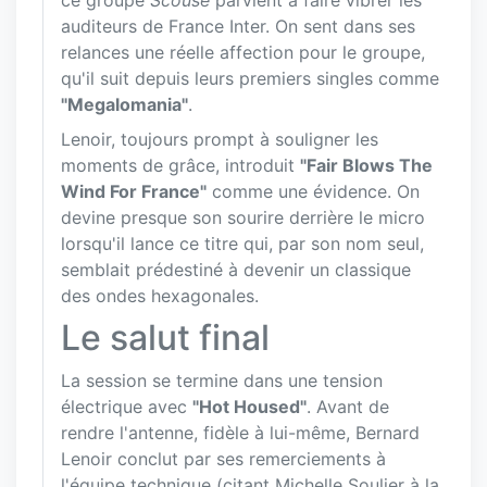
auditeurs de France Inter. On sent dans ses
relances une réelle affection pour le groupe,
qu'il suit depuis leurs premiers singles comme
"Megalomania"
.
Lenoir, toujours prompt à souligner les
moments de grâce, introduit
"Fair Blows The
Wind For France"
comme une évidence. On
devine presque son sourire derrière le micro
lorsqu'il lance ce titre qui, par son nom seul,
semblait prédestiné à devenir un classique
des ondes hexagonales.
Le salut final
La session se termine dans une tension
électrique avec
"Hot Housed"
. Avant de
rendre l'antenne, fidèle à lui-même, Bernard
Lenoir conclut par ses remerciements à
l'équipe technique (citant Michelle Soulier à la