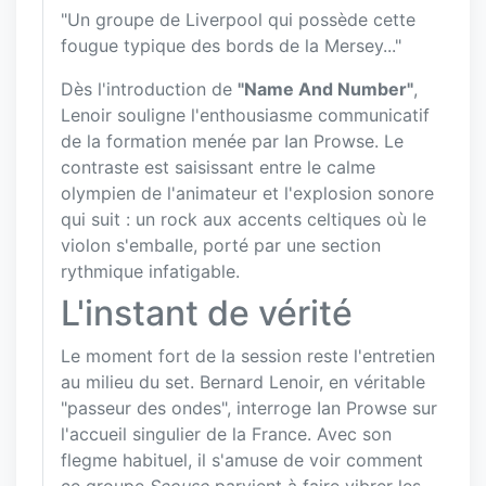
"Un groupe de Liverpool qui possède cette
fougue typique des bords de la Mersey..."
Dès l'introduction de
"Name And Number"
,
Lenoir souligne l'enthousiasme communicatif
de la formation menée par Ian Prowse. Le
contraste est saisissant entre le calme
olympien de l'animateur et l'explosion sonore
qui suit : un rock aux accents celtiques où le
violon s'emballe, porté par une section
rythmique infatigable.
L'instant de vérité
Le moment fort de la session reste l'entretien
au milieu du set. Bernard Lenoir, en véritable
"passeur des ondes", interroge Ian Prowse sur
l'accueil singulier de la France. Avec son
flegme habituel, il s'amuse de voir comment
ce groupe
Scouse
parvient à faire vibrer les