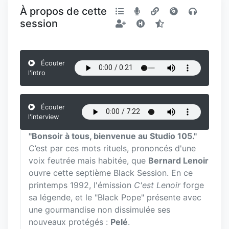
À propos de cette
session
Écouter
l'intro
Écouter
l'interview
"Bonsoir à tous, bienvenue au Studio 105."
C’est par ces mots rituels, prononcés d'une
voix feutrée mais habitée, que
Bernard Lenoir
ouvre cette septième Black Session. En ce
printemps 1992, l'émission
C'est Lenoir
forge
sa légende, et le "Black Pope" présente avec
une gourmandise non dissimulée ses
nouveaux protégés :
Pelé
.