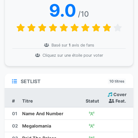
9.0
/10
Basé sur
1
avis de fans
Cliquez sur une étoile pour voter
SETLIST
10 titres
Cover
#
Titre
Statut
Feat.
01
Name And Number
02
Megalomania