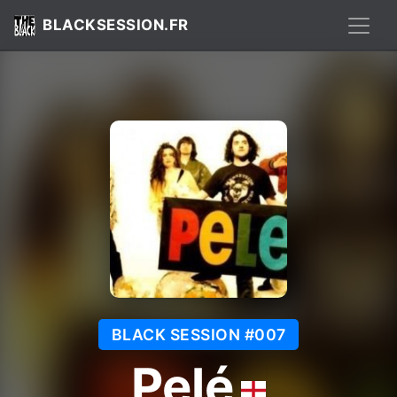
BLACKSESSION.FR
BLACK SESSION #007
Pelé