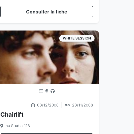
Consulter la fiche
WHITE SESSION
|
08/12/2008
28/11/2008
Chairlift
au Studio 118