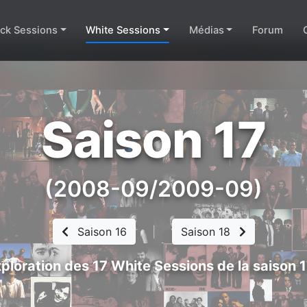
ack Sessions
White Sessions
Médias
Forum
Saison 17
(2008-09/2009-09)
Saison 16
|
Saison 18
ploration des 17 White Sessions de la saison 1