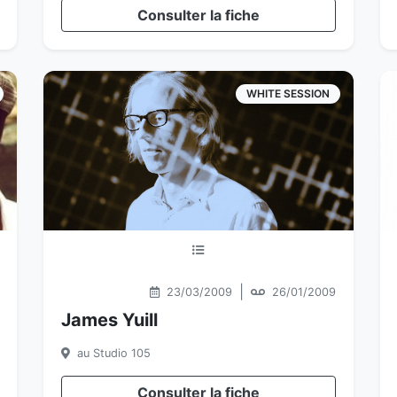
Consulter la fiche
WHITE SESSION
|
23/03/2009
26/01/2009
James Yuill
au Studio 105
Consulter la fiche