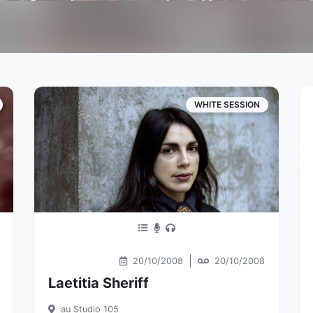
WHITE SESSION
|
20/10/2008
20/10/2008
Laetitia Sheriff
au Studio 105