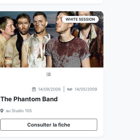
WHITE SESSION
|
14/09/2009
14/05/2009
The Phantom Band
au Studio 105
Consulter la fiche