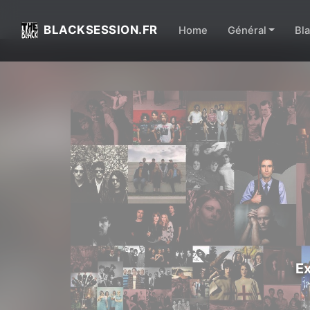
BLACKSESSION.FR
Home
Général
Bl
Ex