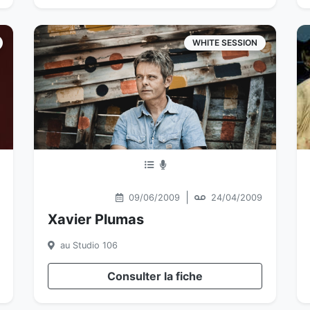
WHITE SESSION
|
09/06/2009
24/04/2009
Xavier Plumas
au Studio 106
Consulter la fiche