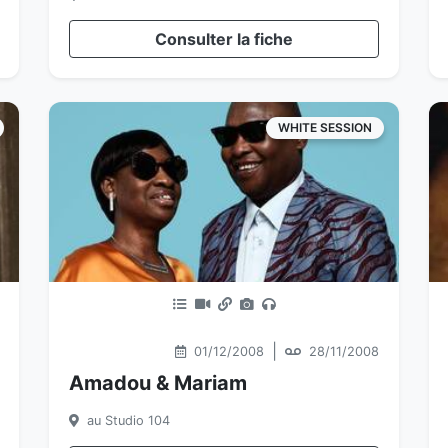
Consulter la fiche
WHITE SESSION
|
01/12/2008
28/11/2008
Amadou & Mariam
au Studio 104