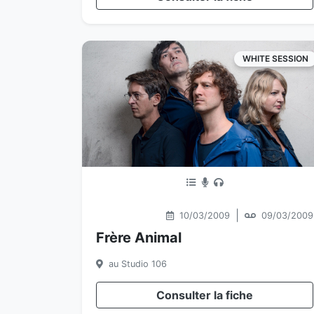
WHITE SESSION
|
10/03/2009
09/03/2009
Frère Animal
au Studio 106
Consulter la fiche