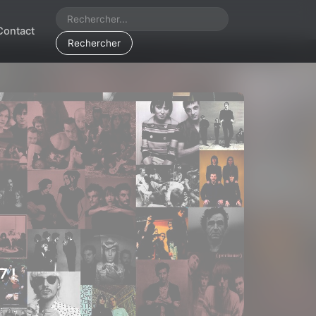
Contact
Rechercher
7 !