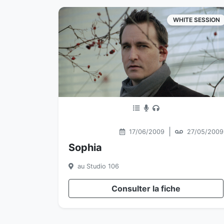
WHITE SESSION
|
17/06/2009
27/05/2009
Sophia
au Studio 106
Consulter la fiche