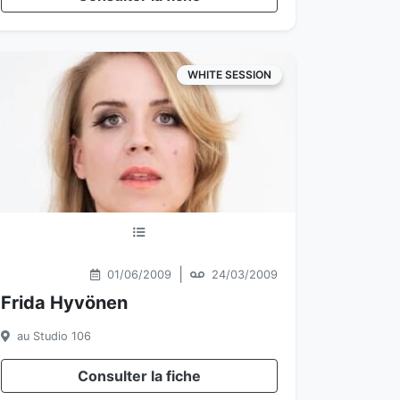
WHITE SESSION
|
01/06/2009
24/03/2009
Frida Hyvönen
au Studio 106
Consulter la fiche