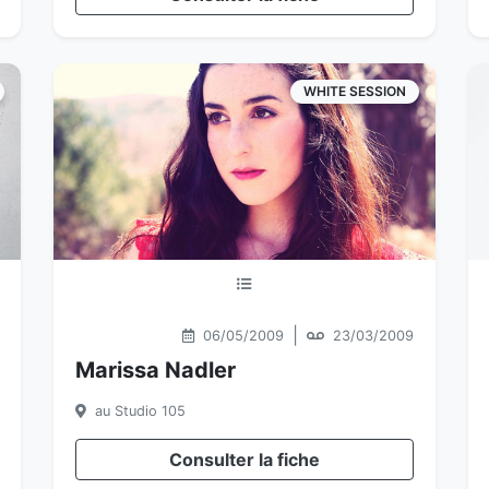
WHITE SESSION
|
06/05/2009
23/03/2009
Marissa Nadler
au Studio 105
Consulter la fiche