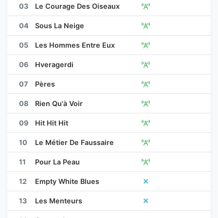
03
Le Courage Des Oiseaux
04
Sous La Neige
05
Les Hommes Entre Eux
06
Hveragerdi
07
Pères
08
Rien Qu'à Voir
09
Hit Hit Hit
10
Le Métier De Faussaire
11
Pour La Peau
12
Empty White Blues
13
Les Menteurs