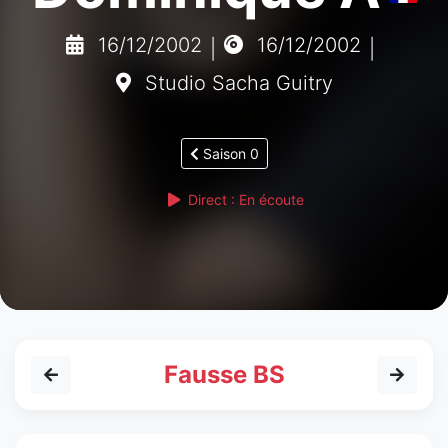
16/12/2002
16/12/2002
|
|
Studio Sacha Guitry
Saison 0
Direct : En écoute
Fausse BS