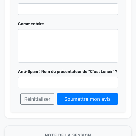
Commentaire
Anti-Spam : Nom du présentateur de "C'est Lenoir" ?
Réinitialiser
Soumettre mon avis
NOTE DE LA SESSION