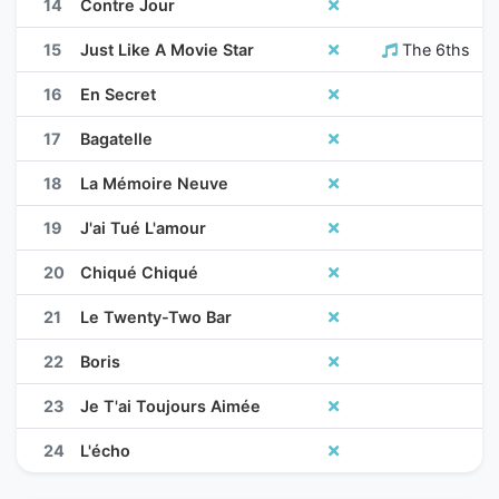
14
Contre Jour
15
Just Like A Movie Star
The 6ths
16
En Secret
17
Bagatelle
18
La Mémoire Neuve
19
J'ai Tué L'amour
20
Chiqué Chiqué
21
Le Twenty-Two Bar
22
Boris
23
Je T'ai Toujours Aimée
24
L'écho