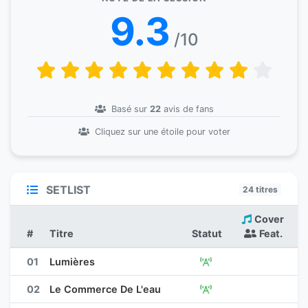
9.3
/10
Basé sur
22
avis de fans
Cliquez sur une étoile pour voter
SETLIST
24 titres
Cover
#
Titre
Statut
Feat.
01
Lumières
02
Le Commerce De L'eau