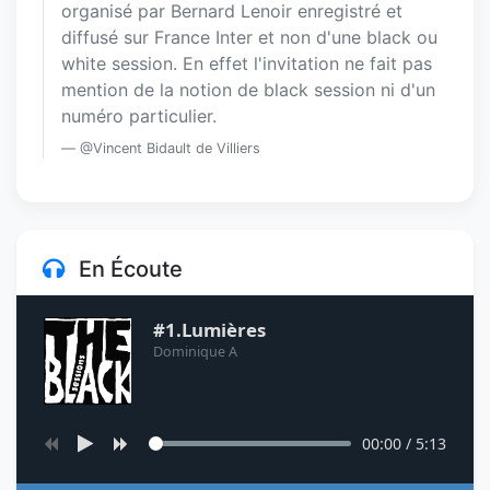
organisé par Bernard Lenoir enregistré et
diffusé sur France Inter et non d'une black ou
white session. En effet l'invitation ne fait pas
mention de la notion de black session ni d'un
numéro particulier.
@Vincent Bidault de Villiers
En Écoute
#1.Lumières
Dominique A
00:00
/
5:13