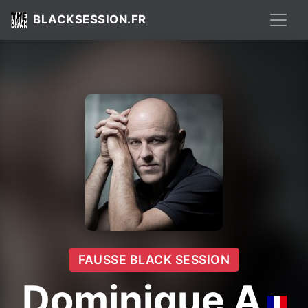
BLACKSESSION.FR
FAUSSE BLACK SESSION
Dominique A