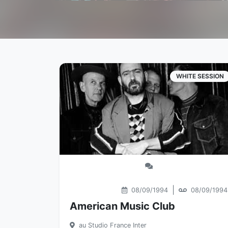
WHITE SESSION
|
08/09/1994
08/09/1994
American Music Club
au Studio France Inter