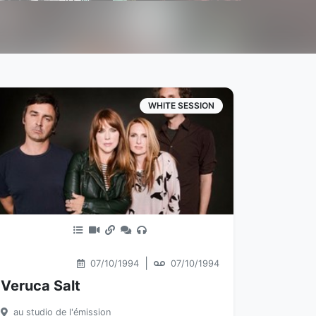
WHITE SESSION
|
07/10/1994
07/10/1994
Veruca Salt
au studio de l'émission