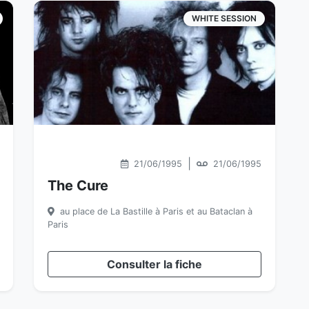
WHITE SESSION
|
21/06/1995
21/06/1995
The Cure
au place de La Bastille à Paris et au Bataclan à
Paris
Consulter la fiche