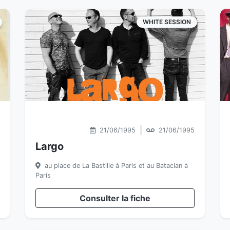
WHITE SESSION
|
21/06/1995
21/06/1995
Largo
au place de La Bastille à Paris et au Bataclan à
Paris
Consulter la fiche