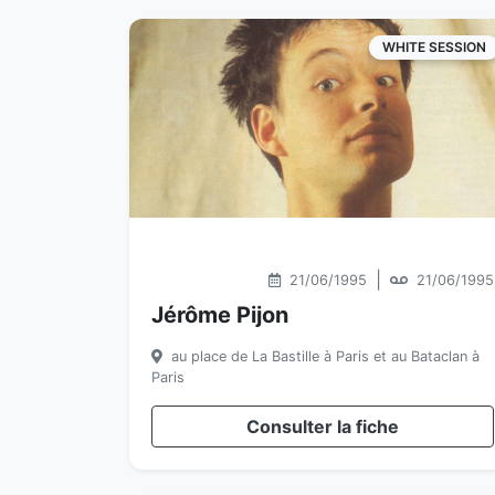
WHITE SESSION
|
21/06/1995
21/06/1995
Jérôme Pijon
au place de La Bastille à Paris et au Bataclan à
Paris
Consulter la fiche