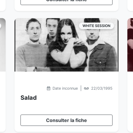
WHITE SESSION
|
Date inconnue
22/03/1995
Salad
Consulter la fiche