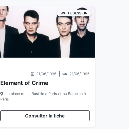
WHITE SESSION
|
21/06/1995
21/06/1995
Element of Crime
au place de La Bastille à Paris et au Bataclan à
Paris
Consulter la fiche