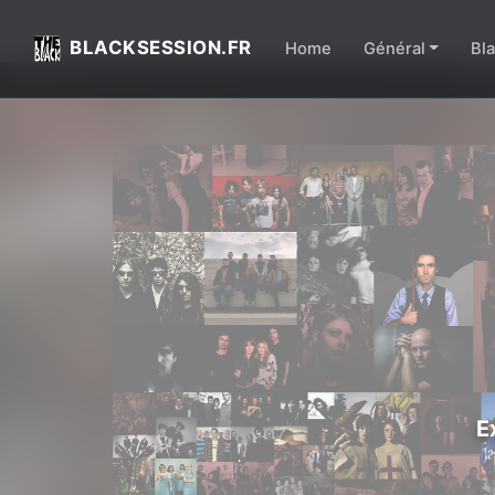
BLACKSESSION.FR
Home
Général
Bl
E