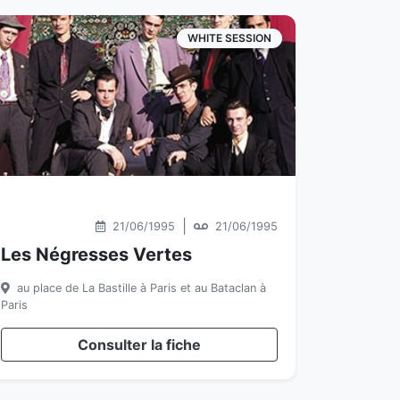
WHITE SESSION
|
21/06/1995
21/06/1995
Les Négresses Vertes
au place de La Bastille à Paris et au Bataclan à
Paris
Consulter la fiche