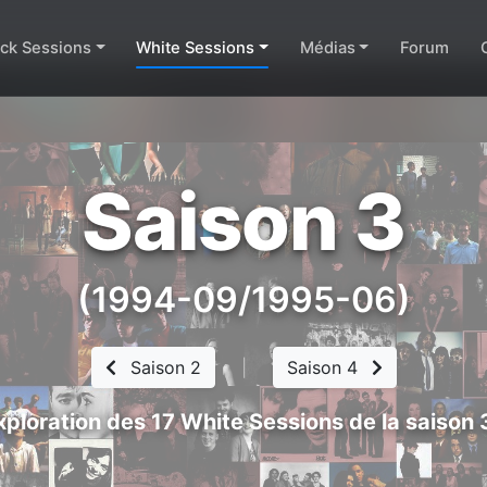
ack Sessions
White Sessions
Médias
Forum
Saison 3
(1994-09/1995-06)
Saison 2
|
Saison 4
xploration des 17 White Sessions de la saison 3