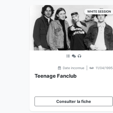
WHITE SESSION
|
Date inconnue
11/04/1995
Teenage Fanclub
Consulter la fiche