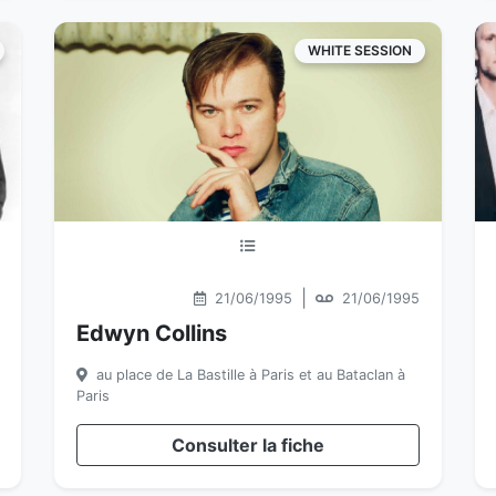
WHITE SESSION
|
21/06/1995
21/06/1995
Edwyn Collins
au place de La Bastille à Paris et au Bataclan à
Paris
Consulter la fiche