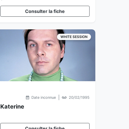
Consulter la fiche
WHITE SESSION
|
Date inconnue
20/02/1995
Katerine
Consulter la fiche