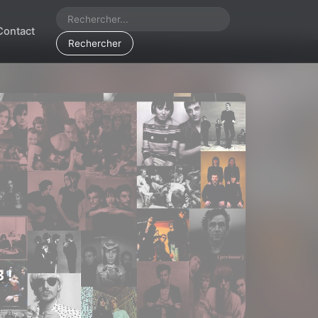
Contact
Rechercher
 !