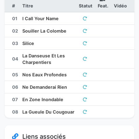
#
Titre
Statut
Feat.
Vidéo
01
I Call Your Name
02
Souiller La Colombe
03
Silice
La Danseuse Et Les
04
Charpentiers
05
Nos Eaux Profondes
06
Ne Demanderai Rien
07
En Zone Inondable
08
La Gueule Du Cougouar
Liens associés