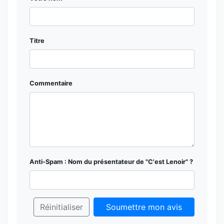
Titre
Commentaire
Anti-Spam : Nom du présentateur de "C'est Lenoir" ?
Réinitialiser
Soumettre mon avis