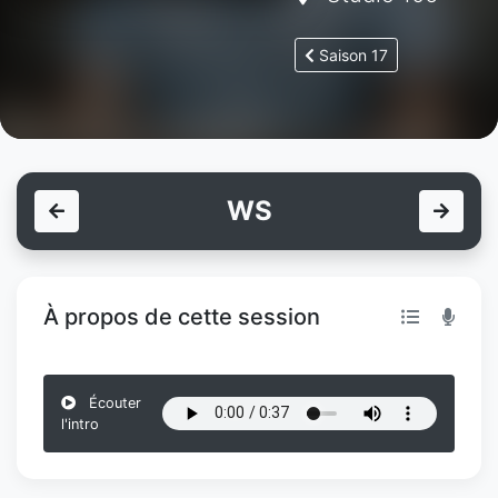
Saison 17
WS
À propos de cette session
Écouter
l'intro