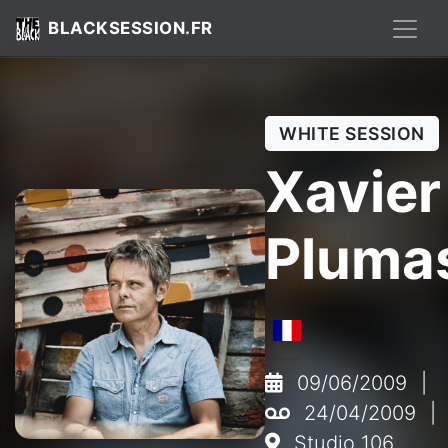
BLACKSESSION.FR
WHITE SESSION
Xavier
Pluma
09/06/2009
|
24/04/2009
|
Studio 106