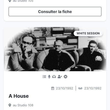
au Studio 105
Consulter la fiche
WHITE SESSION
|
23/10/1992
23/10/1992
A House
au Studio 108