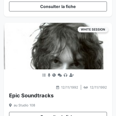
Consulter la fiche
WHITE SESSION
|
12/11/1992
12/11/1992
Epic Soundtracks
au Studio 108