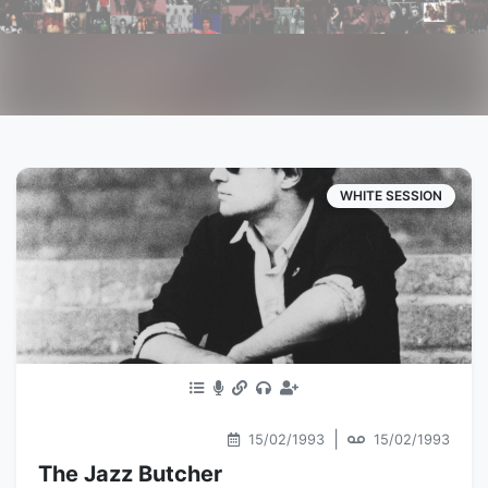
WHITE SESSION
|
15/02/1993
15/02/1993
The Jazz Butcher