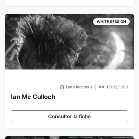
WHITE SESSION
|
Date inconnue
15/02/1993
Ian Mc Culloch
Consulter la fiche