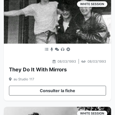
WHITE SESSION
|
08/03/1993
08/03/1993
They Do It With Mirrors
au Studio 117
Consulter la fiche
WHITE SESSION