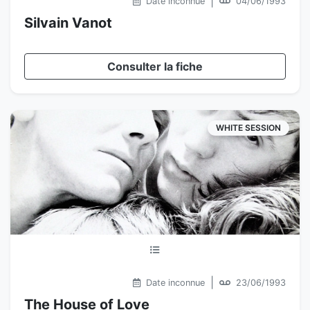
|
Date inconnue
04/06/1993
Silvain Vanot
Consulter la fiche
WHITE SESSION
|
Date inconnue
23/06/1993
The House of Love