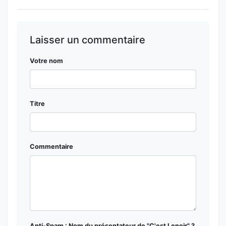
Laisser un commentaire
Votre nom
Titre
Commentaire
Anti-Spam : Nom du présentateur de "C'est Lenoir" ?