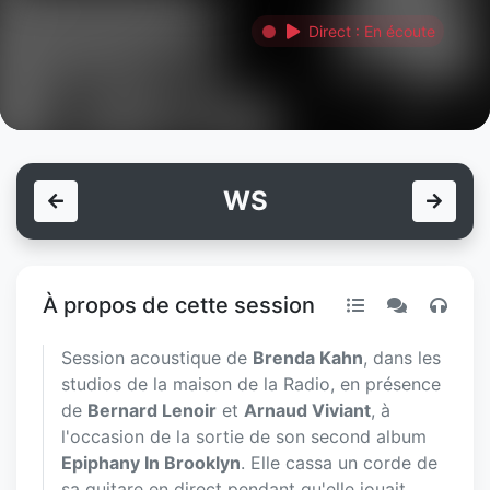
Direct : En écoute
WS
À propos de cette session
Session acoustique de
Brenda Kahn
, dans les
studios de la maison de la Radio, en présence
de
Bernard Lenoir
et
Arnaud Viviant
, à
l'occasion de la sortie de son second album
Epiphany In Brooklyn
. Elle cassa un corde de
sa guitare en direct pendant qu'elle jouait