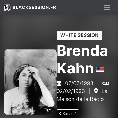
BLACKSESSION.FR
WHITE SESSION
Brenda
Kahn
02/02/1993
|
02/02/1993
|
La
Maison de la Radio
Saison 1