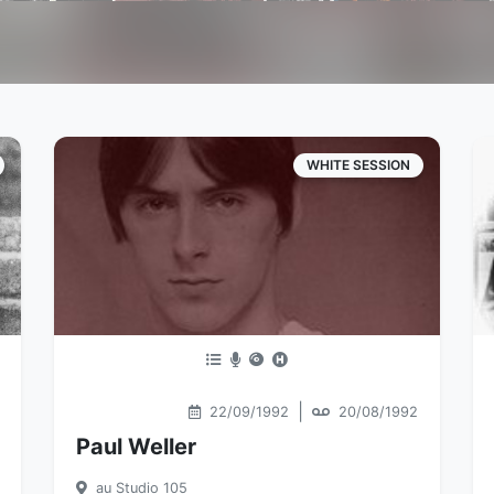
WHITE SESSION
|
22/09/1992
20/08/1992
Paul Weller
au Studio 105