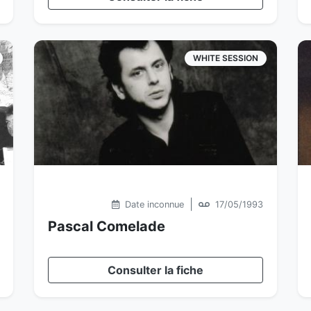
WHITE SESSION
|
Date inconnue
17/05/1993
Pascal Comelade
Consulter la fiche