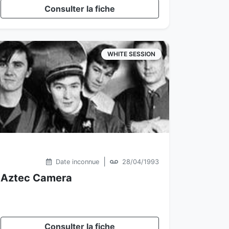
Consulter la fiche
WHITE SESSION
|
Date inconnue
28/04/1993
Aztec Camera
Consulter la fiche