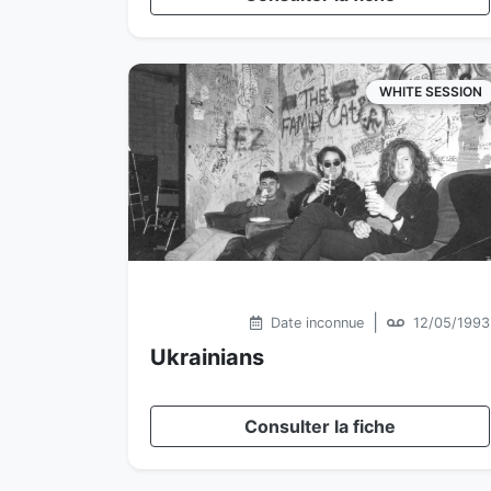
WHITE SESSION
|
Date inconnue
12/05/1993
Ukrainians
Consulter la fiche