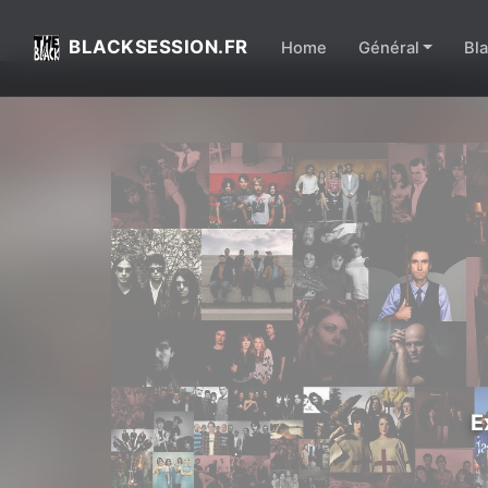
BLACKSESSION.FR
Home
Général
Bl
E