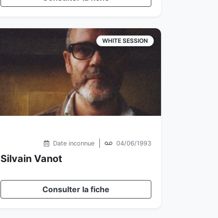
WHITE SESSION
|
Date inconnue
04/06/1993
Silvain Vanot
Consulter la fiche