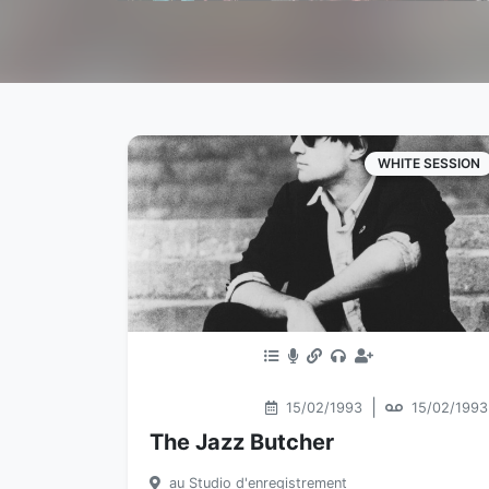
WHITE SESSION
|
15/02/1993
15/02/1993
The Jazz Butcher
au Studio d'enregistrement