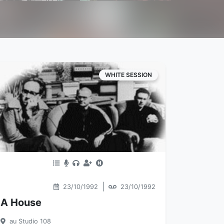
WHITE SESSION
|
23/10/1992
23/10/1992
A House
au Studio 108