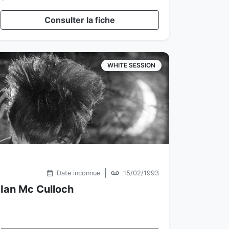
Consulter la fiche
WHITE SESSION
|
Date inconnue
15/02/1993
Ian Mc Culloch