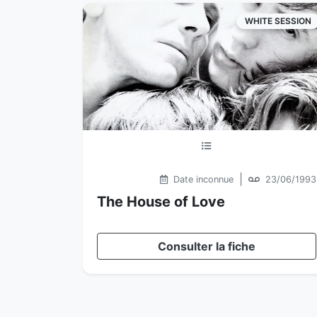
WHITE SESSION
|
Date inconnue
23/06/1993
The House of Love
Consulter la fiche