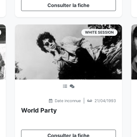
Consulter la fiche
WHITE SESSION
|
Date inconnue
21/04/1993
World Party
Consulter la fiche