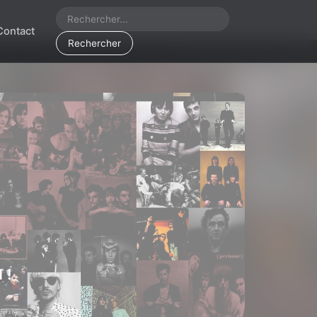
Contact
Rechercher
 !