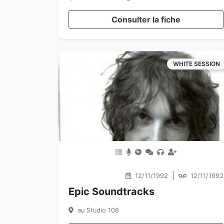
Consulter la fiche
WHITE SESSION
|
12/11/1992
12/11/1992
Epic Soundtracks
au Studio 108