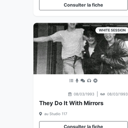
Consulter la fiche
WHITE SESSION
|
08/03/1993
08/03/1993
They Do It With Mirrors
au Studio 117
Consulter la fiche