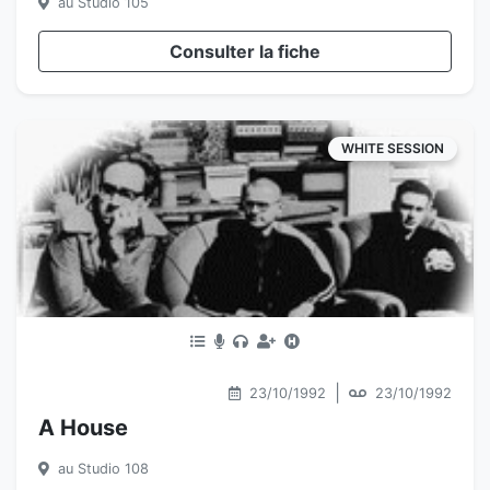
au Studio 105
Consulter la fiche
WHITE SESSION
|
23/10/1992
23/10/1992
A House
au Studio 108