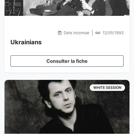
|
Date inconnue
12/05/1993
Ukrainians
Consulter la fiche
WHITE SESSION