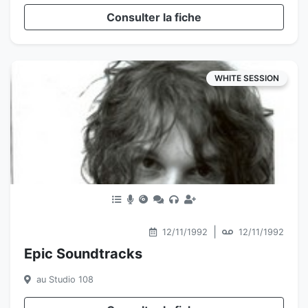
Consulter la fiche
WHITE SESSION
|
12/11/1992
12/11/1992
Epic Soundtracks
au Studio 108