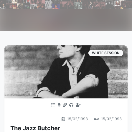
WHITE SESSION
|
15/02/1993
15/02/1993
The Jazz Butcher