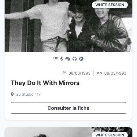
WHITE SESSION
|
08/03/1993
08/03/1993
They Do It With Mirrors
au Studio 117
Consulter la fiche
WHITE SESSION