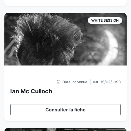
WHITE SESSION
|
Date inconnue
15/02/1993
Ian Mc Culloch
Consulter la fiche