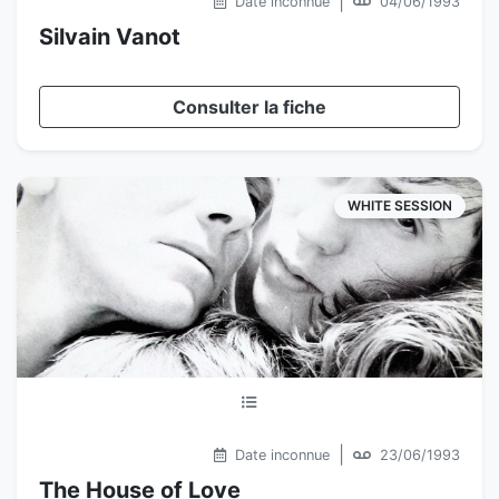
|
Date inconnue
04/06/1993
Silvain Vanot
Consulter la fiche
WHITE SESSION
|
Date inconnue
23/06/1993
The House of Love