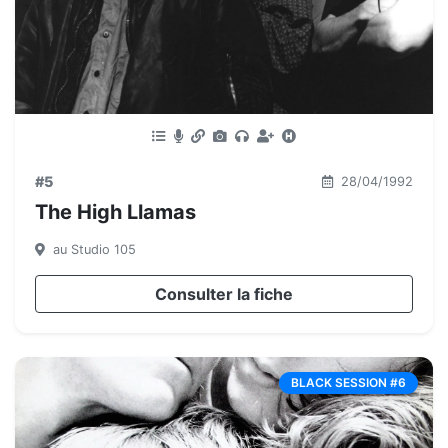
#5
28/04/1992
The High Llamas
au Studio 105
Consulter la fiche
BLACK SESSION #6