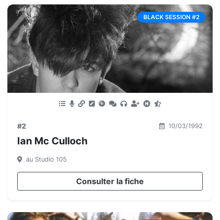
BLACK SESSION #2
#2
10/03/1992
Ian Mc Culloch
au Studio 105
Consulter la fiche