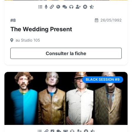
#8
26/05/1992
The Wedding Present
au Studio 105
Consulter la fiche
BLACK SESSION #9