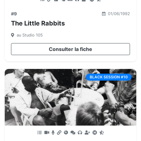
#9
01/06/1992
The Little Rabbits
au Studio 105
Consulter la fiche
BLACK SESSION #10