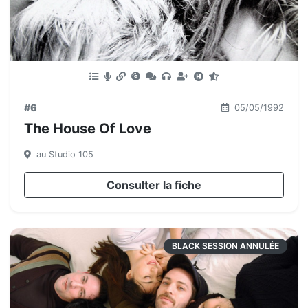
#6
05/05/1992
The House Of Love
au Studio 105
Consulter la fiche
BLACK SESSION ANNULÉE