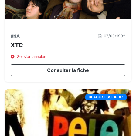
#NA
07/05/1992
XTC
Session annulée
Consulter la fiche
BLACK SESSION #7