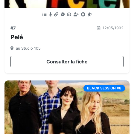
#7
12/05/1992
Pelé
au Studio 105
Consulter la fiche
BLACK SESSION #8