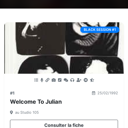
BLACK SESSION #1
#1
25/02/1992
Welcome To Julian
au Studio 105
Consulter la fiche