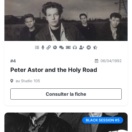
#4
06/04/1992
Peter Astor and the Holy Road
au Studio 105
Consulter la fiche
BLACK SESSION #5