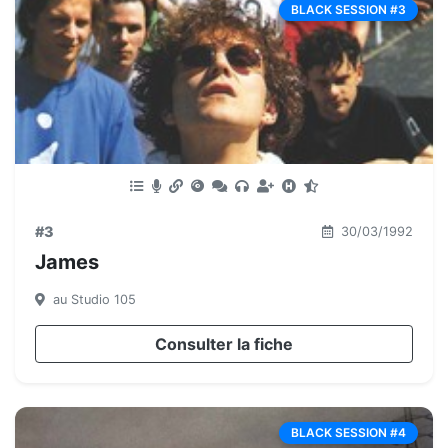
BLACK SESSION #3
#3
30/03/1992
James
au Studio 105
Consulter la fiche
BLACK SESSION #4