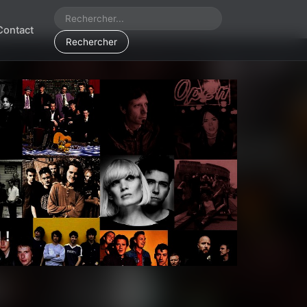
Contact
Rechercher
 !