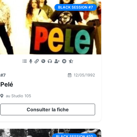
BLACK SESSION #7
#7
12/05/1992
Pelé
au Studio 105
Consulter la fiche
BLACK SESSION #10