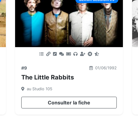
#9
01/06/1992
The Little Rabbits
au Studio 105
Consulter la fiche