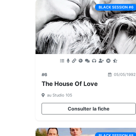
BLACK SESSION #6
#6
05/05/1992
The House Of Love
au Studio 105
Consulter la fiche
BLACK SESSION #8