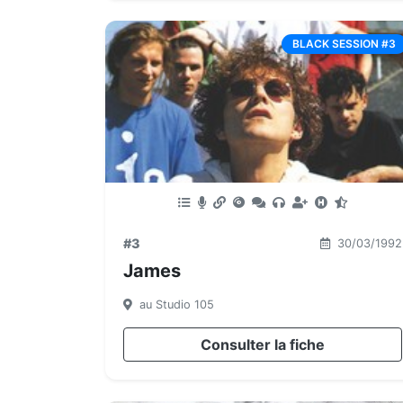
BLACK SESSION #3
#3
30/03/1992
James
au Studio 105
Consulter la fiche