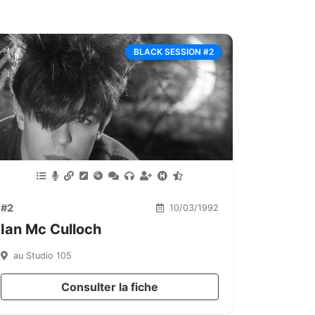
BLACK SESSION #2
#2
10/03/1992
Ian Mc Culloch
au Studio 105
Consulter la fiche