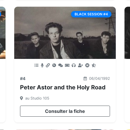
BLACK SESSION #4
#4
06/04/1992
Peter Astor and the Holy Road
au Studio 105
Consulter la fiche