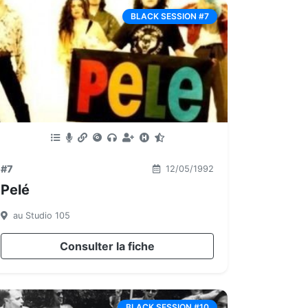
BLACK SESSION #7
#7
12/05/1992
Pelé
au Studio 105
Consulter la fiche
BLACK SESSION #10