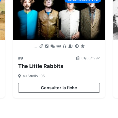
#9
01/06/1992
The Little Rabbits
au Studio 105
Consulter la fiche