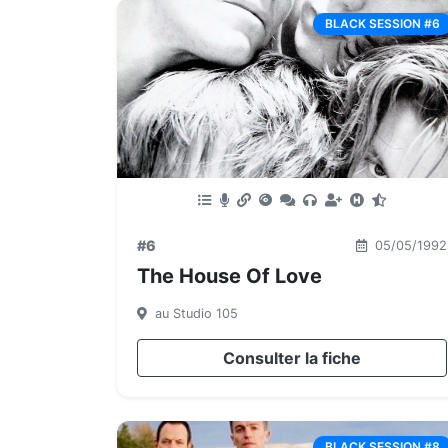
BLACK SESSION #6
#6
05/05/1992
The House Of Love
au Studio 105
Consulter la fiche
BLACK SESSION #8