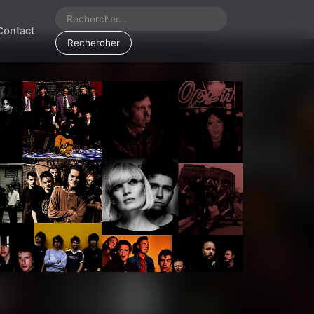
Contact
Rechercher
 !