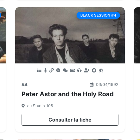
BLACK SESSION #4
#4
06/04/1992
Peter Astor and the Holy Road
au Studio 105
Consulter la fiche