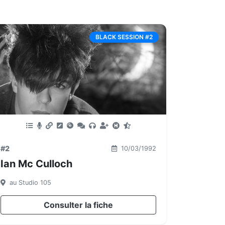
BLACK SESSION #2
#2
10/03/1992
Ian Mc Culloch
au Studio 105
Consulter la fiche