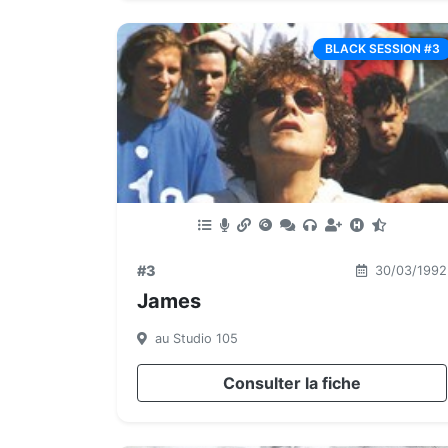
BLACK SESSION #3
#3
30/03/1992
James
au Studio 105
Consulter la fiche