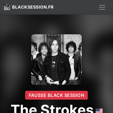
BLACKSESSION.FR
FAUSSE BLACK SESSION
The Strokes