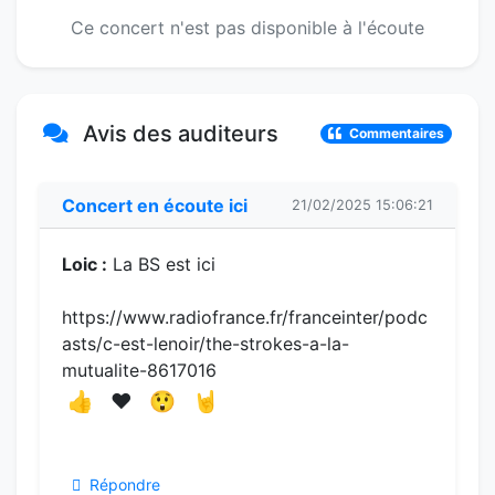
Ce concert n'est pas disponible à l'écoute
Avis des auditeurs
Commentaires
Concert en écoute ici
21/02/2025 15:06:21
Loic :
La BS est ici
https://www.radiofrance.fr/franceinter/podc
asts/c-est-lenoir/the-strokes-a-la-
mutualite-8617016
👍
❤️
😲
🤘
Répondre