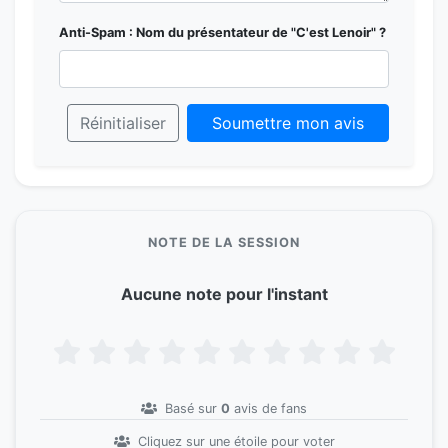
Anti-Spam : Nom du présentateur de "C'est Lenoir" ?
Réinitialiser
Soumettre mon avis
NOTE DE LA SESSION
Aucune note pour l'instant
Basé sur
0
avis de fans
Cliquez sur une étoile pour voter