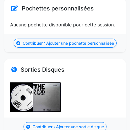
Pochettes personnalisées
Aucune pochette disponible pour cette session.
Contribuer : Ajouter une pochette personnalisée
Sorties Disques
Contribuer : Ajouter une sortie disque