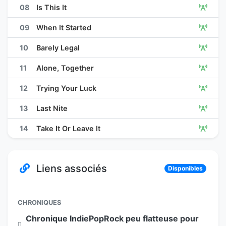
08
Is This It
09
When It Started
10
Barely Legal
11
Alone, Together
12
Trying Your Luck
13
Last Nite
14
Take It Or Leave It
Liens associés
Disponibles
CHRONIQUES
Chronique IndiePopRock peu flatteuse pour