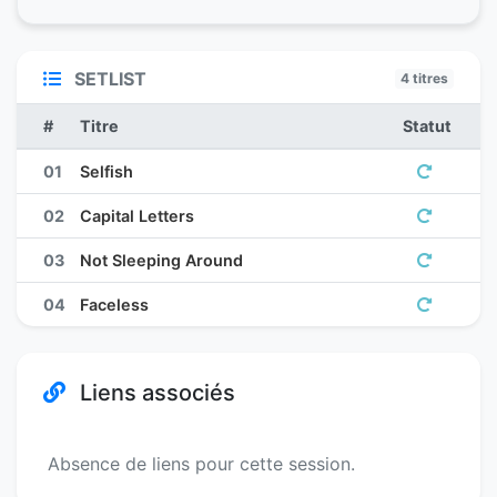
SETLIST
4 titres
#
Titre
Statut
01
Selfish
02
Capital Letters
03
Not Sleeping Around
04
Faceless
Liens associés
Absence de liens pour cette session.