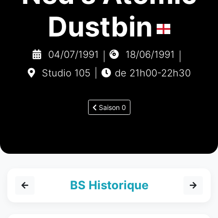
Dustbin
04/07/1991
18/06/1991
|
|
Studio 105
|
de 21h00-22h30
Saison 0
BS Historique