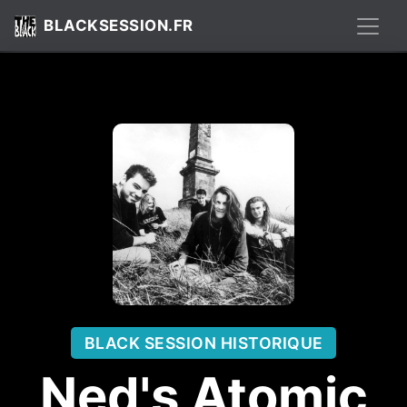
BLACKSESSION.FR
BLACK SESSION HISTORIQUE
Ned's Atomic