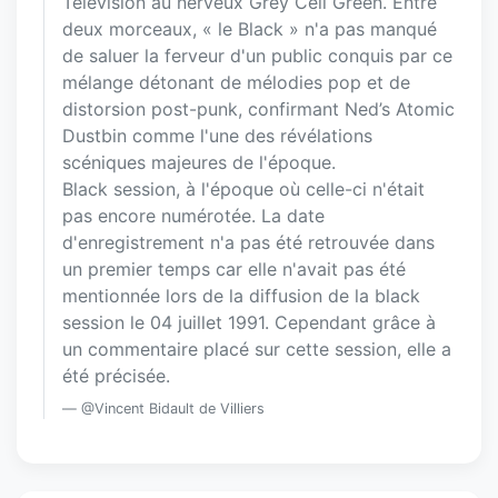
Television au nerveux Grey Cell Green. Entre
deux morceaux, « le Black » n'a pas manqué
de saluer la ferveur d'un public conquis par ce
mélange détonant de mélodies pop et de
distorsion post-punk, confirmant Ned’s Atomic
Dustbin comme l'une des révélations
scéniques majeures de l'époque.
Black session, à l'époque où celle-ci n'était
pas encore numérotée. La date
d'enregistrement n'a pas été retrouvée dans
un premier temps car elle n'avait pas été
mentionnée lors de la diffusion de la black
session le 04 juillet 1991. Cependant grâce à
un commentaire placé sur cette session, elle a
été précisée.
@Vincent Bidault de Villiers