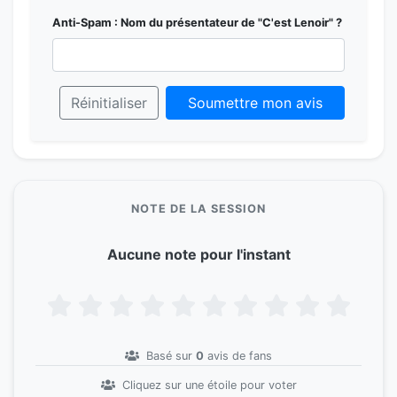
Anti-Spam : Nom du présentateur de "C'est Lenoir" ?
Réinitialiser
Soumettre mon avis
NOTE DE LA SESSION
Aucune note pour l'instant
Basé sur
0
avis de fans
Cliquez sur une étoile pour voter