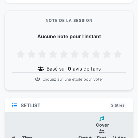
NOTE DE LA SESSION
Aucune note pour l'instant
Basé sur
0
avis de fans
Cliquez sur une étoile pour voter
SETLIST
2 titres
Cover
#
Titre
Statut
Feat.
Vidéo