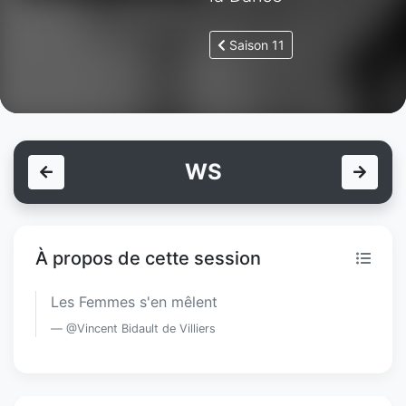
Saison 11
WS
À propos de cette session
Les Femmes s'en mêlent
@Vincent Bidault de Villiers