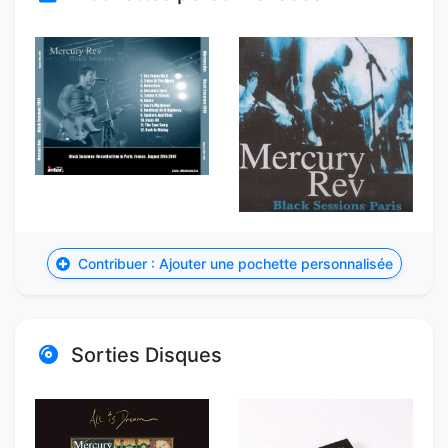
Contribuer : Ajouter une pochette personnalisée
Sorties Disques