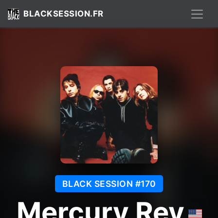
BLACKSESSION.FR
BLACK SESSION #170
Mercury Rev