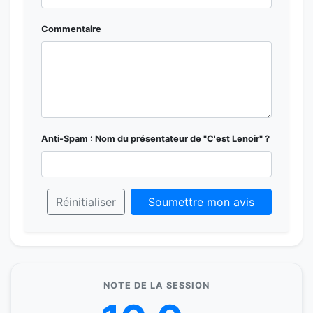
Commentaire
Anti-Spam : Nom du présentateur de "C'est Lenoir" ?
Réinitialiser
Soumettre mon avis
NOTE DE LA SESSION