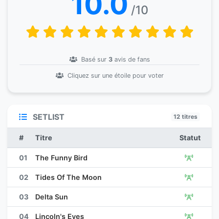
10.0
/10
Basé sur
3
avis de fans
Cliquez sur une étoile pour voter
SETLIST
12 titres
#
Titre
Statut
01
The Funny Bird
02
Tides Of The Moon
03
Delta Sun
04
Lincoln's Eyes