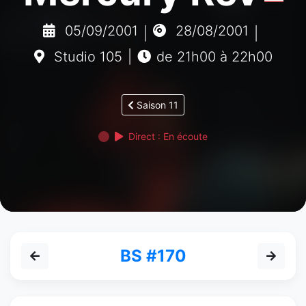
05/09/2001
28/08/2001
|
|
Studio 105
|
de 21h00 à 22h00
Saison 11
Direct : En écoute
BS #170