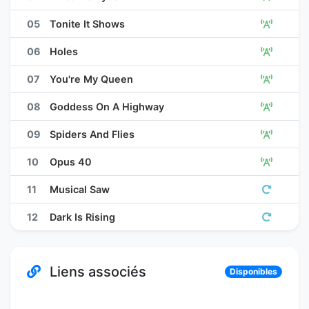
05
Tonite It Shows
06
Holes
07
You're My Queen
08
Goddess On A Highway
09
Spiders And Flies
10
Opus 40
11
Musical Saw
12
Dark Is Rising
Liens associés
Disponibles