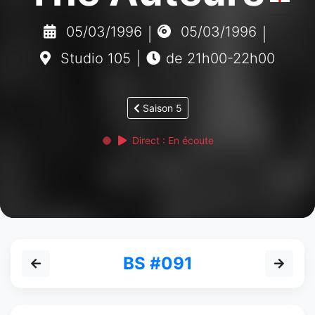
05/03/1996
05/03/1996
|
|
Studio 105
|
de 21h00-22h00
Saison 5
Direct : En écoute
BS #091