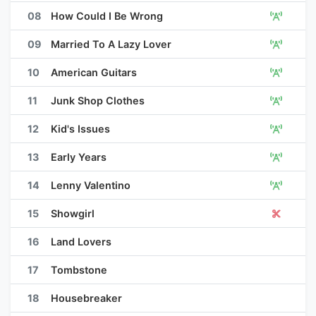
08
How Could I Be Wrong
09
Married To A Lazy Lover
10
American Guitars
11
Junk Shop Clothes
12
Kid's Issues
13
Early Years
14
Lenny Valentino
15
Showgirl
16
Land Lovers
17
Tombstone
18
Housebreaker