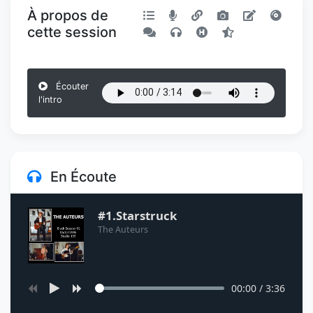
À propos de
cette session
Écouter
l'intro
En Écoute
#1.Starstruck
The Auteurs
00:00
/
3:36