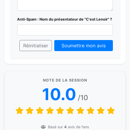
Anti-Spam : Nom du présentateur de "C'est Lenoir" ?
Réinitialiser
Soumettre mon avis
NOTE DE LA SESSION
10.0
/10
Basé sur
4
avis de fans