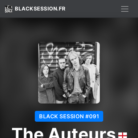
BLACKSESSION.FR
BLACK SESSION #091
The Auteurs