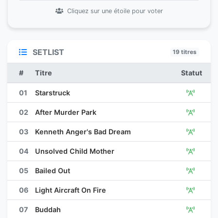
Cliquez sur une étoile pour voter
SETLIST
19 titres
#
Titre
Statut
01
Starstruck
02
After Murder Park
03
Kenneth Anger's Bad Dream
04
Unsolved Child Mother
05
Bailed Out
06
Light Aircraft On Fire
07
Buddah