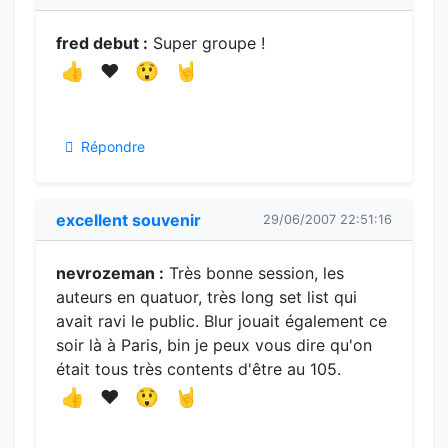
fred debut :
Super groupe !
👍
❤️
😲
🤘
Répondre
excellent souvenir
29/06/2007 22:51:16
nevrozeman :
Très bonne session, les
auteurs en quatuor, très long set list qui
avait ravi le public. Blur jouait également ce
soir là à Paris, bin je peux vous dire qu'on
était tous très contents d'être au 105.
👍
❤️
😲
🤘