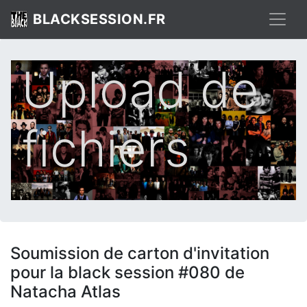
BLACKSESSION.FR
Upload de
fichiers
Soumission de carton d'invitation
pour la black session #080 de
Natacha Atlas